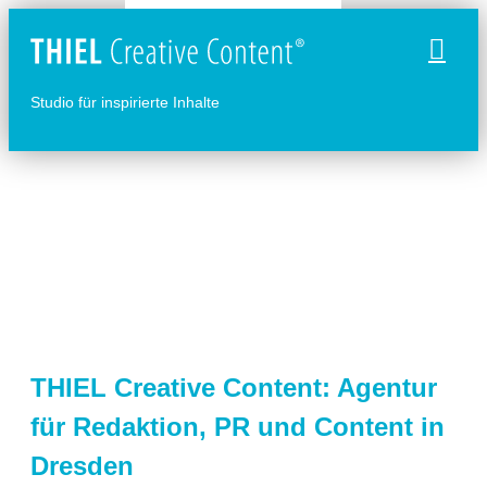
Naviga
Studio für inspirierte Inhalte
THIEL Creative Content: Agentur
für Redaktion, PR und Content in
Dresden