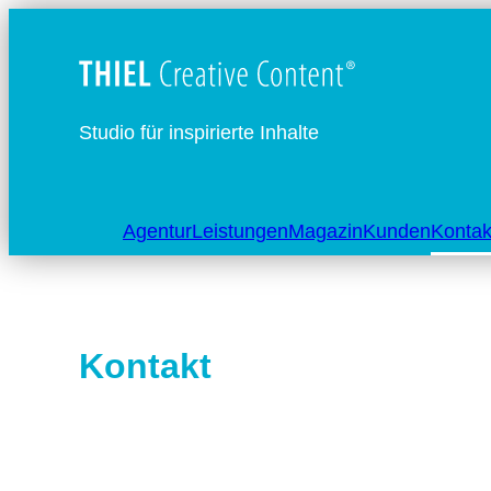
Studio für inspirierte Inhalte
Agentur
Leistungen
Magazin
Kunden
Kontak
Kontakt