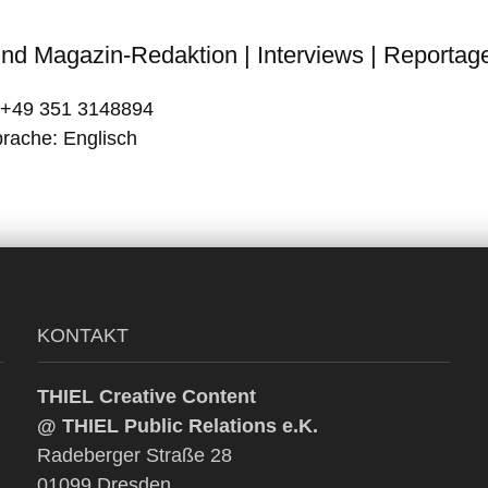
und Magazin-Redaktion | Interviews | Reportage
: +49 351 3148894
rache: Englisch
KONTAKT
THIEL Creative Content
@ THIEL Public Relations e.K.
Radeberger Straße 28
01099 Dresden