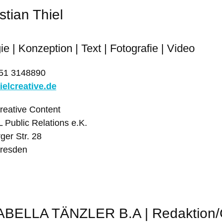
tian Thiel
ie | Konzeption | Text | Fotografie | Video
351 3148890
ielcreative.de
reative Content
Public Relations e.K.
er Str. 28
resden
BELLA TÄNZLER B.A | Redaktion/