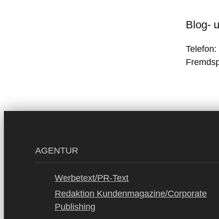
Blog- 
Telefon
Fremdsp
AGENTUR
Werbetext/PR-Text
Redaktion Kundenmagazine/Corporate
Publishing