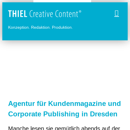
Naviga
Konzeption. Redaktion. Produktion.
Agentur für Kundenmagazine und
Corporate Publishing in Dresden
Manche lesen sie gemütlich abends auf der