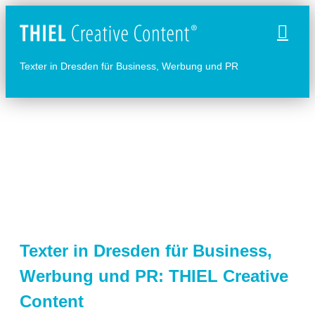
Naviga
Texter in Dresden für Business, Werbung und PR
Texter in Dresden für Business,
Werbung und PR: THIEL Creative
Content