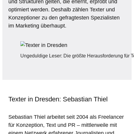
und Strukturen gelten, die erlernt, erprobt und
optimiert werden. Deshalb zählen Texter und
Konzeptioner zu den gefragtesten Spezialisten
im Marketing überhaupt.
Ungeduldige Leser: Die größte Herausforderung für T
Texter in Dresden: Sebastian Thiel
Sebastian Thiel arbeitet seit 2004 als Freelancer
für Konzeption, Text und PR – mittlerweile mit
einem Netzwerk erfahrener Journalisten und